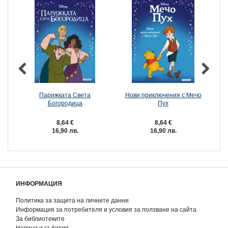
Парижката Света
Нови приключения с Мечо
Богородица
Пух
8,64 €
8,64 €
16,90 лв.
16,90 лв.
ИНФОРМАЦИЯ
Политика за защита на личните данни
Информация за потребителя и условия за ползване на сайта
За библиотеките
Новини и събития