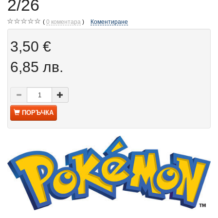
2/26
0
коментара
Коментиране
3,50 €
6,85 лв.
ПОРЪЧКА