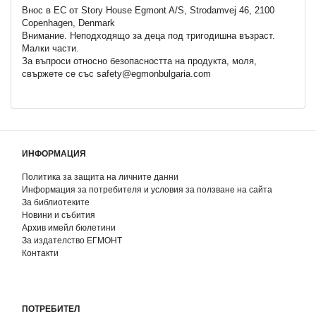
Внос в ЕС от Story House Egmont A/S, Strodamvej 46, 2100
Copenhagen, Denmark
Внимание. Неподходящo за деца под тригодишна възраст.
Малки части.
За въпроси относно безопасността на продукта, моля,
свържете се със safety@egmonbulgaria.com
ИНФОРМАЦИЯ
Политика за защита на личните данни
Информация за потребителя и условия за ползване на сайта
За библиотеките
Новини и събития
Архив имейл бюлетини
За издателство ЕГМОНТ
Контакти
ПОТРЕБИТЕЛ