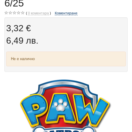
6/25
0
коментара
Коментиране
3,32 €
6,49 лв.
Не е налично