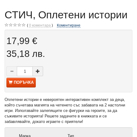
СТИЧ, Оплетени истории
0
коментара
Коментиране
17,99 €
35,18 лв.
ПОРЪЧКА
Оплетени истории е невероятен интерактивен комплект за деца,
който съчетава магията на четенето със забавата на 2 настолни
игри. Използвайте залепящите се фигурки на героите, за да
съживите историята! Решете задачите в книжката и се
забавлявайте, докато играете с приятели!
Марка
Тип