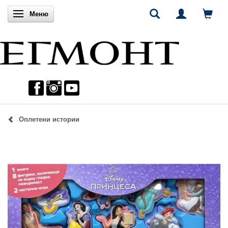
Включи навигацията
Меню
Оплетени истории