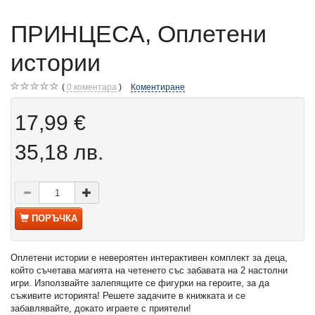
ПРИНЦЕСА, Оплетени
истории
0
коментара
Коментиране
17,99 €
35,18 лв.
ПОРЪЧКА
Оплетени истории е невероятен интерактивен комплект за деца,
който съчетава магията на четенето със забавата на 2 настолни
игри. Използвайте залепящите се фигурки на героите, за да
съживите историята! Решете задачите в книжката и се
забавлявайте, докато играете с приятели!