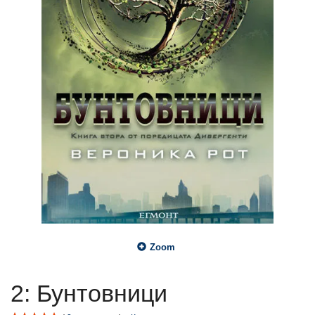
Zoom
2: Бунтовници