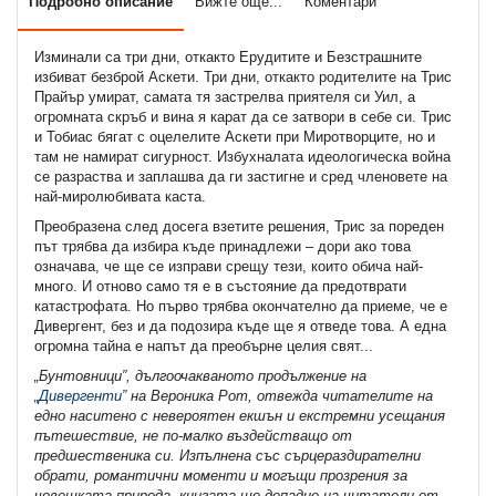
Подробно описание
Вижте още...
Коментари
Изминали са три дни, откакто Ерудитите и Безстрашните
избиват безброй Аскети. Три дни, откакто родителите на Трис
Прайър умират, самата тя застрелва приятеля си Уил, а
огромната скръб и вина я карат да се затвори в себе си. Трис
и Тобиас бягат с оцелелите Аскети при Миротворците, но и
там не намират сигурност. Избухналата идеологическа война
се разраства и заплашва да ги застигне и сред членовете на
най-миролюбивата каста.
Преобразена след досега взетите решения, Трис за пореден
път трябва да избира къде принадлежи – дори ако това
означава, че ще се изправи срещу тези, които обича най-
много. И отново само тя е в състояние да предотврати
катастрофата. Но първо трябва окончателно да приеме, че е
Дивергент, без и да подозира къде ще я отведе това. А една
огромна тайна е напът да преобърне целия свят...
„Бунтовници”, дългоочакваното продължение на
„Дивергенти”
на Вероника Рот, отвежда читателите на
едно наситено с невероятен екшън и екстремни усещания
пътешествие, не по-малко въздействащо от
предшественика си. Изпълнена със сърцераздирателни
обрати, романтични моменти и могъщи прозрения за
човешката природа, книгата ще допадне на читатели от