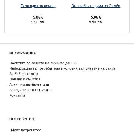
Елза идва на помощ
Вълшебните думи на Симба
5,06 €
5,06 €
9,90 лв.
9,90 лв.
ИНФОРМАЦИЯ
Политика за защита на личните данни
Информация за потребителя и условия за ползване на сайта
За библиотеките
Новини и събития
Архив имейл бюлетини
За издателство ЕГМОНТ
Контакти
ПОТРЕБИТЕЛ
Моят потребител