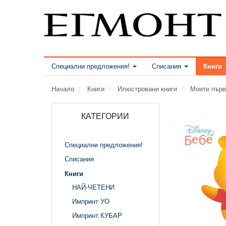
Специални предложения!
Списания
Книги
Начало
Книги
Илюстровани книги
Моите първ
КАТЕГОРИИ
Специални предложения!
Списания
Книги
НАЙ-ЧЕТЕНИ
Импринт УО
Импринт КУБАР