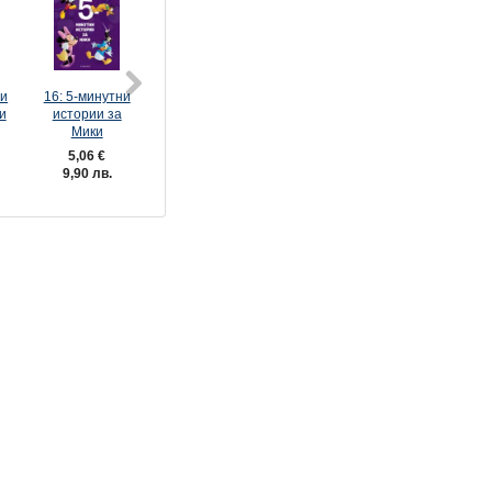
ни
16: 5-минутни
17: 5-минутни
18: 5-минутни
19: 5-минутн
и
истории за
истории за
истории за
Пухови
Мики
рожден ден
любимци
истории
5,06 €
5,06 €
5,06 €
5,06 €
9,90 лв.
9,90 лв.
9,90 лв.
9,90 лв.