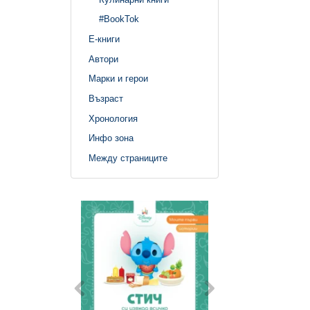
#BookTok
Е-книги
Автори
Марки и герои
Възраст
Хронология
Инфо зона
Между страниците