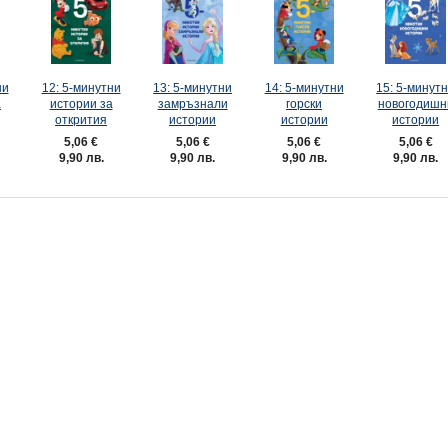
ни
12: 5-минутни
13: 5-минутни
14: 5-минутни
15: 5-минут
а
истории за
замръзнали
горски
новогодишн
открития
истории
истории
истории
5,06 €
5,06 €
5,06 €
5,06 €
9,90 лв.
9,90 лв.
9,90 лв.
9,90 лв.