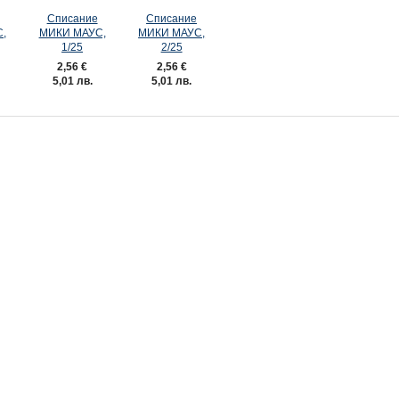
Списание
Списание
,
МИКИ МАУС,
МИКИ МАУС,
1/25
2/25
2,56 €
2,56 €
5,01 лв.
5,01 лв.
АУС, 3/26
Списание МИКИ МАУС, 2/26
Списание МИКИ МАУС
2,99 €
2,99 €
5,85 лв.
5,85 лв.