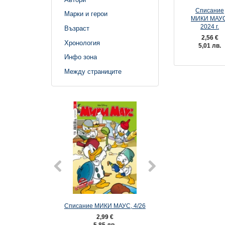
Списание
Марки и герои
МИКИ МАУС
2024 г.
Възраст
2,56 €
Хронология
5,01 лв.
Инфо зона
Между страниците
Списание МИКИ МАУС, 4/26
Списание МИКИ М
2,99 €
2,99 €
5,85 лв.
5,85 лв.