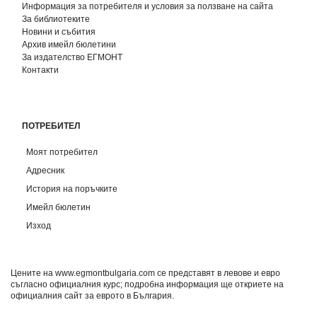
Информация за потребителя и условия за ползване на сайта
За библиотеките
Новини и събития
Архив имейл бюлетини
За издателство ЕГМОНТ
Контакти
ПОТРЕБИТЕЛ
Моят потребител
Адресник
История на поръчките
Имейл бюлетин
Изход
Цените на www.egmontbulgaria.com се представят в левове и евро
съгласно официалния курс; подробна информация ще откриете на
официалния сайт за еврото в България
.