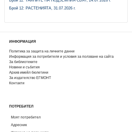
Брой 11: ТАЙНИТЕ НА ПОДЗЕМНИЯ СВЯТ, 24.07.2026 г.
Брой 12: РАСТЕНИЯТА, 31.07.2026 г.
ИНФОРМАЦИЯ
Политика за защита на личните данни
Информация за потребителя и условия за ползване на сайта
За библиотеките
Новини и събития
Архив имейл бюлетини
За издателство ЕГМОНТ
Контакти
ПОТРЕБИТЕЛ
Моят потребител
Адресник