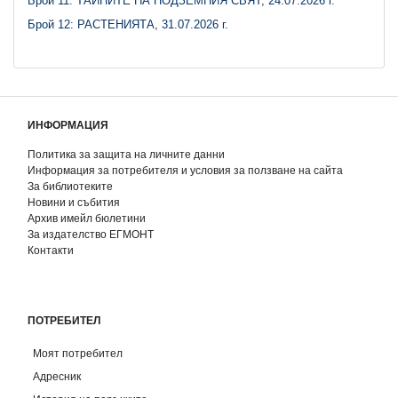
Брой 11: ТАЙНИТЕ НА ПОДЗЕМНИЯ СВЯТ, 24.07.2026 г.
Брой 12: РАСТЕНИЯТА, 31.07.2026 г.
ИНФОРМАЦИЯ
Политика за защита на личните данни
Информация за потребителя и условия за ползване на сайта
За библиотеките
Новини и събития
Архив имейл бюлетини
За издателство ЕГМОНТ
Контакти
ПОТРЕБИТЕЛ
Моят потребител
Адресник