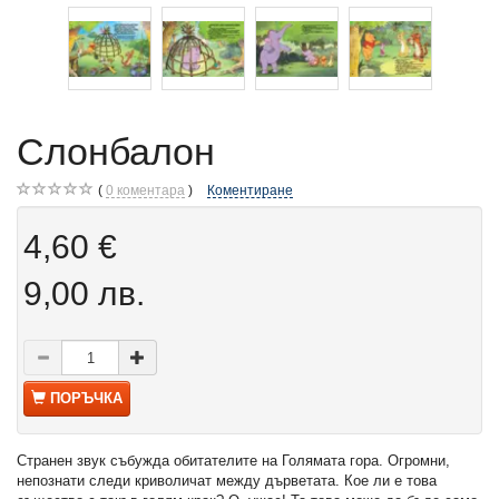
Слонбалон
0
коментара
Коментиране
4,60 €
9,00 лв.
ПОРЪЧКА
Странен звук събужда обитателите на Голямата гора. Огромни,
непознати следи криволичат между дърветата. Кое ли е това