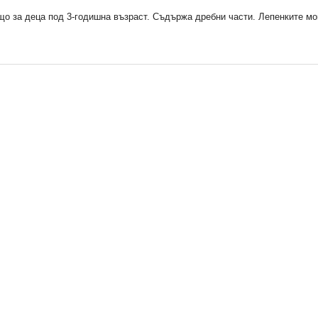
о за деца под 3-годишна възраст. Съдържа дребни части. Лепенките мо