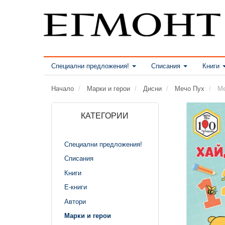
Специални предложения!
Списания
Книги
Начало
Марки и герои
Дисни
Мечо Пух
Ме
КАТЕГОРИИ
Специални предложения!
Списания
Книги
Е-книги
Автори
Марки и герои