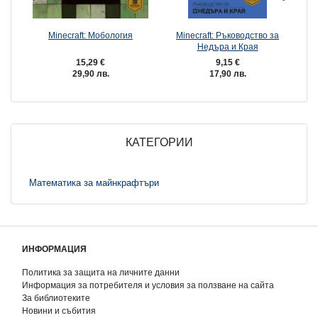
Minecraft: Мобология
Minecraft: Ръководство за
M
Недъра и Края
15,29 €
9,15 €
29,90 лв.
17,90 лв.
КАТЕГОРИИ
Математика за майнкрафтъри
ИНФОРМАЦИЯ
Политика за защита на личните данни
Информация за потребителя и условия за ползване на сайта
За библиотеките
Новини и събития