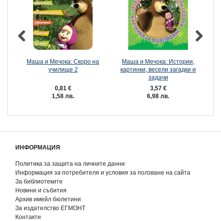
Маша и Мечока: Скоро на
Маша и Мечока: Истории,
училище 2
картинки, весели загадки и
задачи
0,81 €
3,57 €
1,58 лв.
6,98 лв.
ИНФОРМАЦИЯ
Политика за защита на личните данни
Информация за потребителя и условия за ползване на сайта
За библиотеките
Новини и събития
Архив имейл бюлетини
За издателство ЕГМОНТ
Контакти