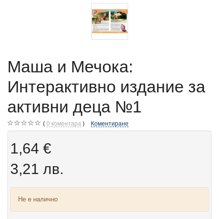
Маша и Мечока:
Интерактивно издание за
активни деца №1
0
коментара
Коментиране
1,64 €
3,21 лв.
Не е налично