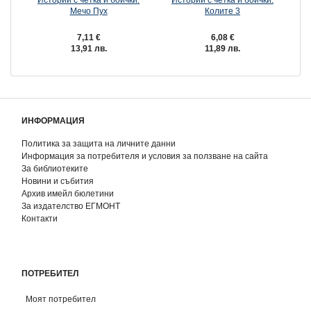
Мечо Пух
Колите 3
П
7,11 €
6,08 €
13,91 лв.
11,89 лв.
ИНФОРМАЦИЯ
Политика за защита на личните данни
Информация за потребителя и условия за ползване на сайта
За библиотеките
Новини и събития
Архив имейл бюлетини
За издателство ЕГМОНТ
Контакти
ПОТРЕБИТЕЛ
Моят потребител