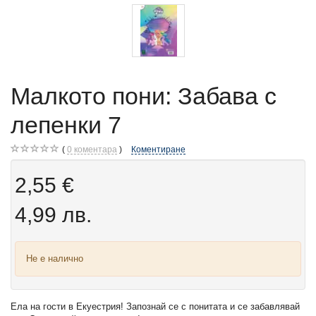
Малкото пони: Забава с
лепенки 7
0
коментара
Коментиране
2,55 €
4,99 лв.
Не е налично
Ела на гости в Екуестрия! Запознай се с понитата и се забавлявай