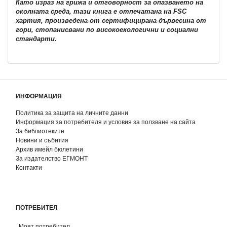
Като израз на грижа и отговорност за опазването на
околната среда, тази книга е отпечатана на FSC
хартия, произведена от сертифицирана дървесина от
гори, стопанисвани по високоекологични и социални
стандарти.
ИНФОРМАЦИЯ
Политика за защита на личните данни
Информация за потребителя и условия за ползване на сайта
За библиотеките
Новини и събития
Архив имейл бюлетини
За издателство ЕГМОНТ
Контакти
ПОТРЕБИТЕЛ
Моят потребител