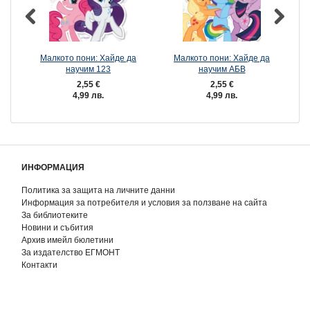
Малкото пони: Хайде да
Малкото пони: Хайде да
М
научим 123
научим АБВ
2,55 €
2,55 €
4,99 лв.
4,99 лв.
ИНФОРМАЦИЯ
Политика за защита на личните данни
Информация за потребителя и условия за ползване на сайта
За библиотеките
Новини и събития
Архив имейл бюлетини
За издателство ЕГМОНТ
Контакти