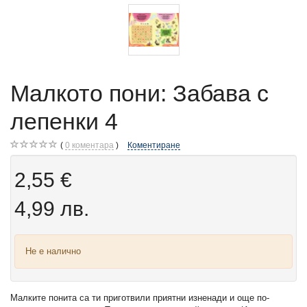
Малкото пони: Забава с
лепенки 4
0
коментара
Коментиране
2,55 €
4,99 лв.
Не е налично
Малките понита са ти приготвили приятни изненади и още по-