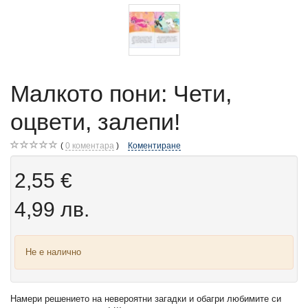
Малкото пони: Чети,
оцвети, залепи!
0
коментара
Коментиране
2,55 €
4,99 лв.
Не е налично
Намери решението на невероятни загадки и обагри любимите си