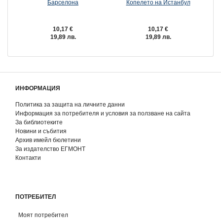
Барселона
Копелето на Истанбул
10,17 €
10,17 €
19,89 лв.
19,89 лв.
ИНФОРМАЦИЯ
Политика за защита на личните данни
Информация за потребителя и условия за ползване на сайта
За библиотеките
Новини и събития
Архив имейл бюлетини
За издателство ЕГМОНТ
Контакти
ПОТРЕБИТЕЛ
Моят потребител