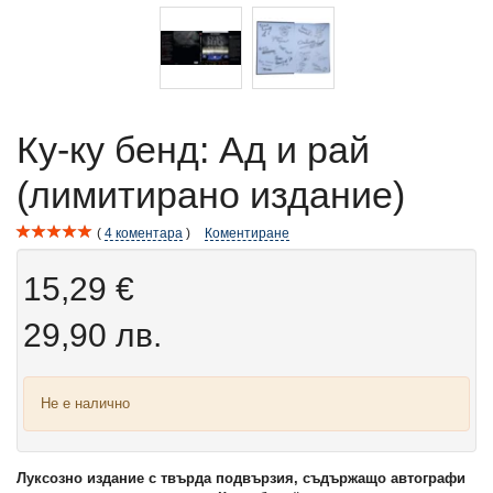
Ку-ку бенд: Ад и рай
(лимитирано издание)
4
коментара
Коментиране
15,29 €
29,90 лв.
Не е налично
Луксозно издание с твърда подвързия, съдържащо автографи