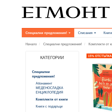
Специални предложения!
Списания
Книги
Начало
Специални предложения!
Комплекти от к
15% ОТСТЪПКА
КАТЕГОРИИ
Специални
предложения!
Абонамент
МЕДЕНОСЛАДКА
ЕНЦИКЛОПЕДИЯ
Комплекти от книги
Книги с подаръци