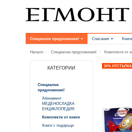
Специални предложения!
Списания
Книги
Начало
Специални предложения!
Комплекти от к
30% ОТСТЪПКА
КАТЕГОРИИ
Специални
предложения!
Абонамент
МЕДЕНОСЛАДКА
ЕНЦИКЛОПЕДИЯ
Комплекти от книги
Книги с подаръци