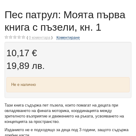
Пес патрул: Моята първа
книга с пъзели, кн. 1
0
коментара
Коментиране
10,17 €
19,89 лв.
Не е налично
Тази книга съдържа пет пъзела, които помагат на децата при
овладяването на фината моторика, координацията между
зрителното възприятие и движението на ръката, усвояването на
концепцията за пространство.
Изданието не е подходящо за деца под 3 години, защото съдържа
дребни части.