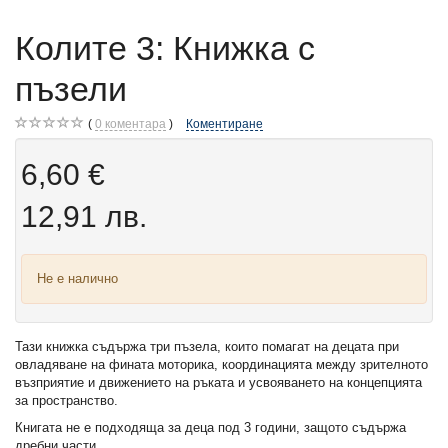
Колите 3: Книжка с
пъзели
0
коментара
Коментиране
6,60 €
12,91 лв.
Не е налично
Тази книжка съдържа три пъзела, които помагат на децата при
овладяване на фината моторика, координацията между зрителното
възприятие и движението на ръката и усвояването на концепцията
за пространство.
Книгата не е подходяща за деца под 3 години, защото съдържа
дребни части.