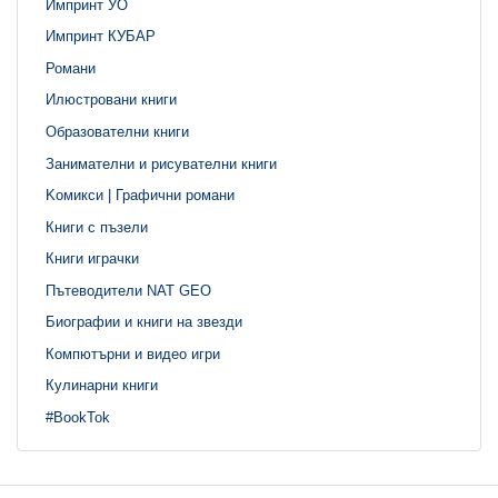
Импринт УО
Импринт КУБАР
Романи
Илюстровани книги
Образователни книги
Занимателни и рисувателни книги
Kомикси | Графични романи
Книги с пъзели
Книги играчки
Пътеводители NAT GEO
Биографии и книги на звезди
Компютърни и видео игри
Кулинарни книги
#BookTok