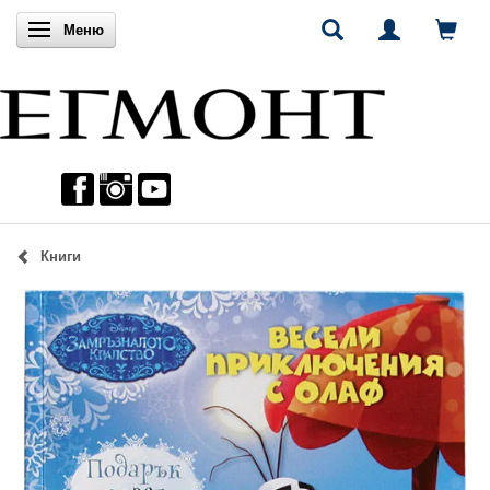
Включи навигацията
Меню
Книги