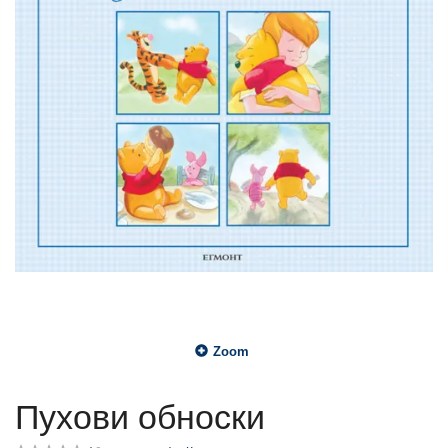
Zoom
Пухови обноски