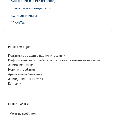
Биографии и книги на звезди
Компютърни и видео игри
Кулинарни книги
#BookTok
ИНФОРМАЦИЯ
Политика за защита на личните данни
Информация за потребителя и условия за ползване на сайта
За библиотеките
Новини и събития
Архив имейл бюлетини
За издателство ЕГМОНТ
Контакти
ПОТРЕБИТЕЛ
Моят потребител