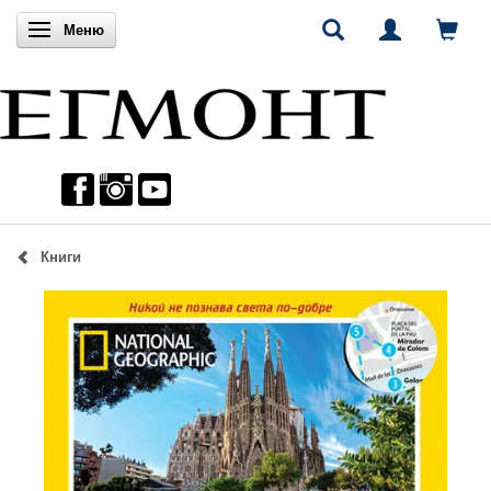
Включи навигацията
Меню
Книги