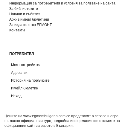
Информация за потребителя и условия за ползване на сайта
За библиотеките
Новини и събития
Архив имейл бюлетини
За издателство ЕГМОНТ
Контакти
ПОТРЕБИТЕЛ
Моят потребител
Адресник
История на поръчките
Имейл бюлетин
Изход
Цените на www.egmontbulgaria.com се представят в левове и евро
съгласно официалния курс; подробна информация ще откриете на
официалния сайт за еврото в България
.