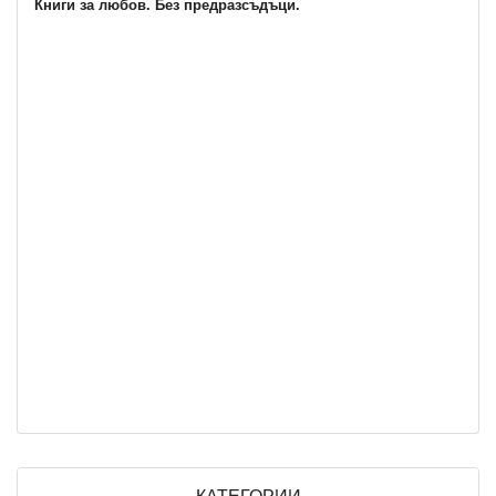
Книги за любов. Без предразсъдъци.