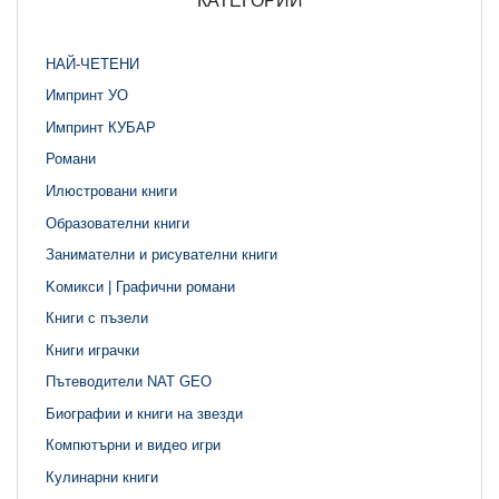
КАТЕГОРИИ
НАЙ-ЧЕТЕНИ
Импринт УО
Импринт КУБАР
Романи
Илюстровани книги
Образователни книги
Занимателни и рисувателни книги
Kомикси | Графични романи
Книги с пъзели
Книги играчки
Пътеводители NAT GEO
Биографии и книги на звезди
Компютърни и видео игри
Кулинарни книги