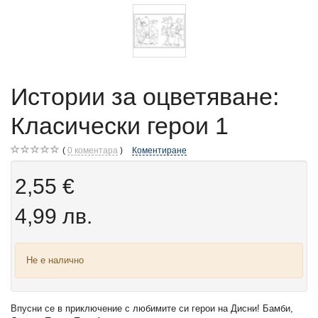
Истории за оцветяване:
Класически герои 1
0
коментара
Коментиране
2,55 €
4,99 лв.
Не е налично
Впусни се в приключение с любимите си герои на Дисни! Бамби,