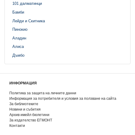
101 далматинци
Бамби
Лейди и Скитника
Пинокио
Аладин
Алиса
Дъмбо
ИНФОРМАЦИЯ
Политика за защита на личните данни
Информация за потребителя и условия за ползване на сайта
За библиотеките
Новини и събития
Архив имейл бюлетини
За издателство ЕГМОНТ
Контакти