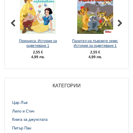
Принцеса: Истории за
Пазител на лъвските земи:
оцветяване 1
Истории за оцветяване 1
2,55 €
2,55 €
4,99 лв.
4,99 лв.
КАТЕГОРИИ
Цар Лъв
Лило и Стич
Книга за джунглата
Питър Пан