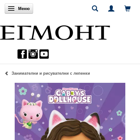
Включи навигацията
Меню
Занимателни и рисувателни с лепенки