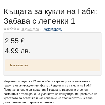
Къщата за кукли на Габи:
Забава с лепенки 1
0
коментара
Коментиране
2,55 €
4,99 лв.
Не е налично
Изданието съдържа 24 черно-бели страници за оцветяване с
героите от анимационния филм „Къщичката за кукли на Габи“.
Предназначено е за деца над 3-годишна възраст и е ценен
помощник в трениране на умението за концентрация, развитие на
чувството за естетика и насърчаване на творческото мислене. В
допълнение ще откриете и лепенки.