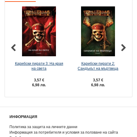
Карибски пирати 3: На края
Карибски пирати 2:
на света
Сандъкът на мъртвеца
П
3,57 €
3,57 €
6,98 лв.
6,98 лв.
ИНФОРМАЦИЯ
Политика за защита на личните данни
Информация за потребителя и условия за ползване на сайта