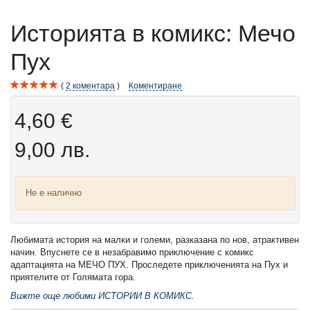
Историята в комикс: Мечо
Пух
2
коментара
Коментиране
4,60 €
9,00 лв.
Не е налично
Любимата история на малки и големи, разказана по нов, атрактивен
начин. Впуснете се в незабравимо приключение с комикс
адаптацията на МЕЧО ПУХ. Проследете приключенията на Пух и
приятелите от Голямата гора.
Вижте още любими ИСТОРИИ В КОМИКС
.