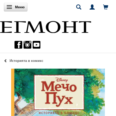
Включи навигацията
Меню
Историята в комикс