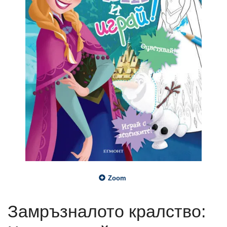
Zoom
Замръзналото кралство: