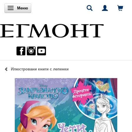
Включи навигацията
Меню
Илюстровани книги с лепенки