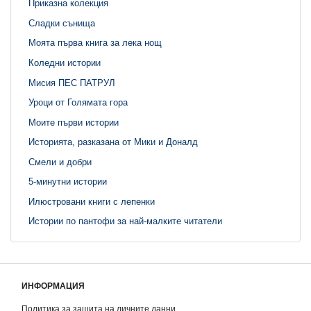
Приказна колекция
Сладки сънища
Моята първа книга за лека нощ
Коледни истории
Мисия ПЕС ПАТРУЛ
Уроци от Голямата гора
Моите първи истории
Историята, разказана от Мики и Доналд
Смели и добри
5-минутни истории
Илюстровани книги с лепенки
Истории по пантофи за най-малките читатели
ИНФОРМАЦИЯ
Политика за защита на личните данни