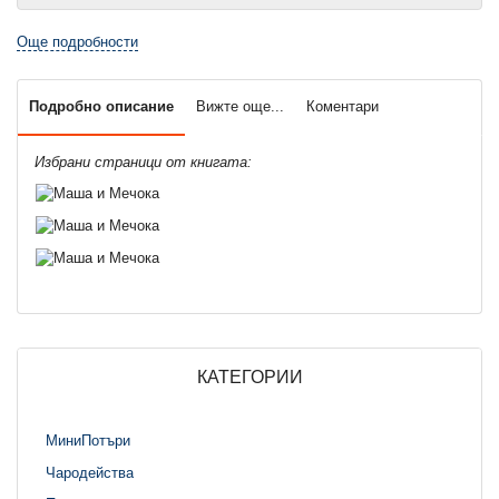
Още подробности
Подробно описание
Вижте още...
Коментари
Избрани страници от книгата:
КАТЕГОРИИ
МиниПотъри
Чародейства