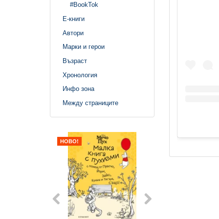
#BookTok
Е-книги
Автори
Марки и герои
Възраст
Хронология
Инфо зона
Между страниците
НОВО!
НОВО!