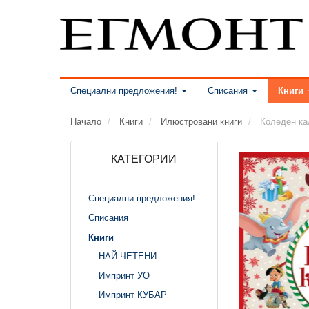
Специални предложения!
Списания
Книги
Начало
Книги
Илюстровани книги
Коледен ка
КАТЕГОРИИ
Специални предложения!
Списания
Книги
НАЙ-ЧЕТЕНИ
Импринт УО
Импринт КУБАР