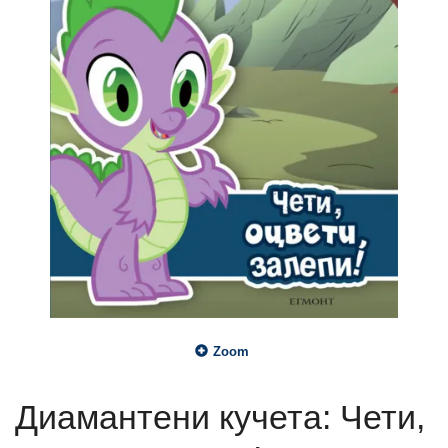
Zoom
Диамантени кучета: Чети,