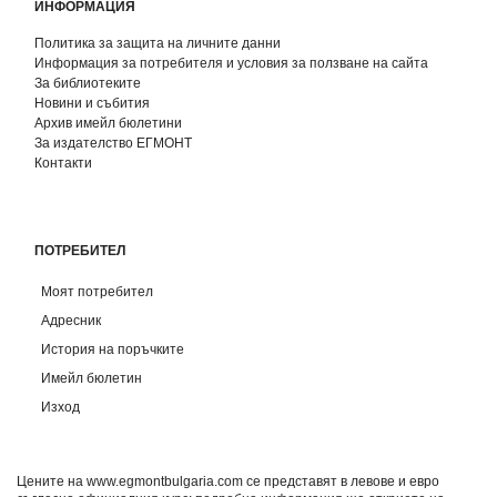
ИНФОРМАЦИЯ
Политика за защита на личните данни
Информация за потребителя и условия за ползване на сайта
За библиотеките
Новини и събития
Архив имейл бюлетини
За издателство ЕГМОНТ
Контакти
ПОТРЕБИТЕЛ
Моят потребител
Адресник
История на поръчките
Имейл бюлетин
Изход
Цените на www.egmontbulgaria.com се представят в левове и евро