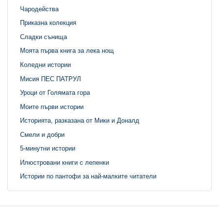
Чародейства
Приказна колекция
Сладки сънища
Моята първа книга за лека нощ
Коледни истории
Мисия ПЕС ПАТРУЛ
Уроци от Голямата гора
Моите първи истории
Историята, разказана от Мики и Доналд
Смели и добри
5-минутни истории
Илюстровани книги с лепенки
Истории по пантофи за най-малките читатели