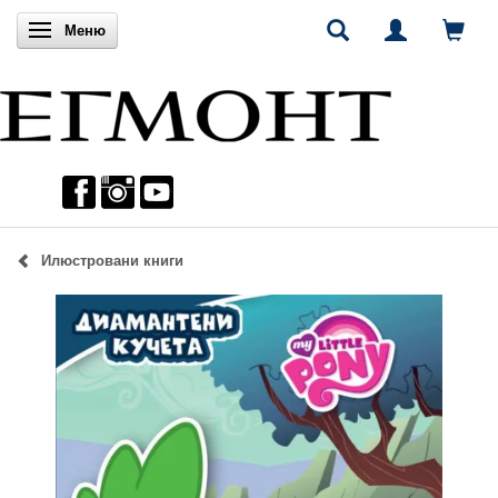
Включи навигацията
Меню
Илюстровани книги