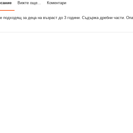
исание
Вижте още...
Коментари
е подходящ за деца на възраст до 3 години. Съдържа дребни части. Оп