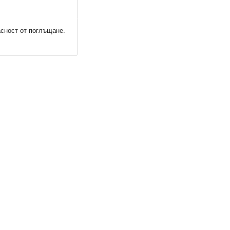
асност от поглъщане.