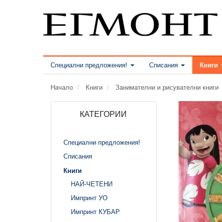
Специални предложения!
Списания
Книги
Начало
Книги
Занимателни и рисувателни книги
КАТЕГОРИИ
Специални предложения!
Списания
Книги
НАЙ-ЧЕТЕНИ
Импринт УО
Импринт КУБАР