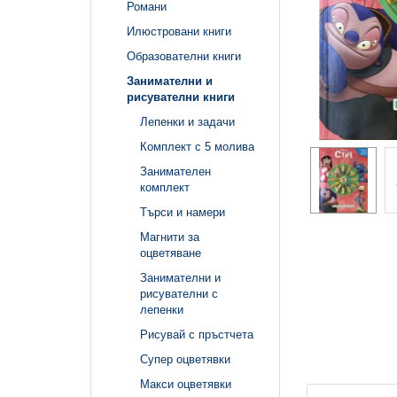
Романи
Илюстровани книги
Образователни книги
Занимателни и
рисувателни книги
Лепенки и задачи
Комплект с 5 молива
Занимателен
комплект
Търси и намери
Магнити за
оцветяване
Занимателни и
рисувателни с
лепенки
Рисувай с пръстчета
Супер оцветявки
Макси оцветявки