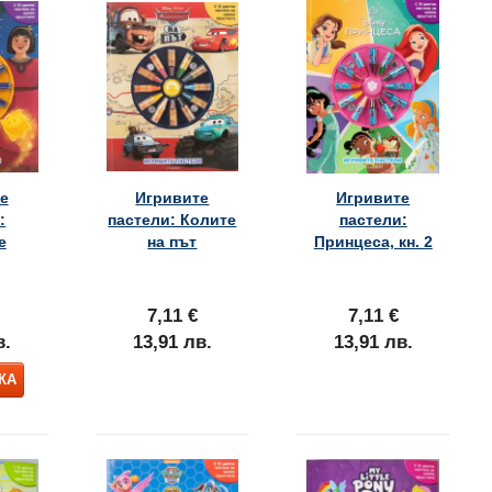
е
Игривите
Игривите
:
пастели: Колите
пастели:
е
на път
Принцеса, кн. 2
7,11 €
7,11 €
в.
13,91 лв.
13,91 лв.
КА