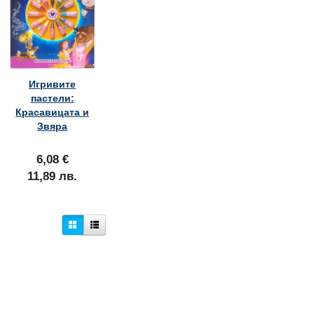
Игривите
пастели:
Красавицата и
Звяра
6,08 €
11,89 лв.