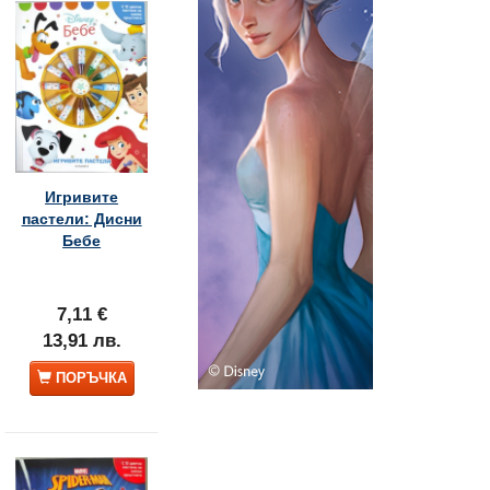
Игривите
пастели: Дисни
Бебе
7,11 €
13,91 лв.
ПОРЪЧКА