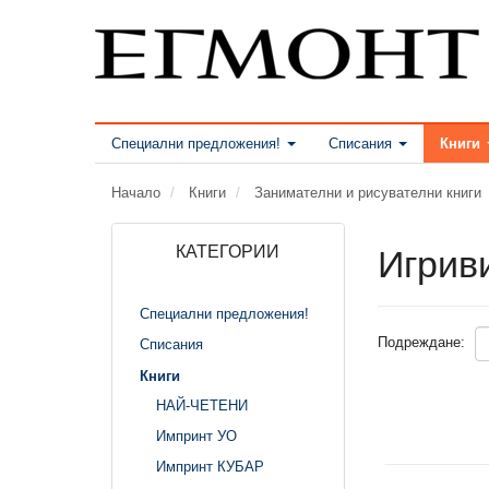
Специални предложения!
Списания
Книги
Начало
Книги
Занимателни и рисувателни книги
КАТЕГОРИИ
Игрив
Специални предложения!
Подреждане:
Списания
Книги
НАЙ-ЧЕТЕНИ
Импринт УО
Импринт КУБАР