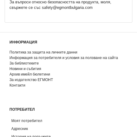
За въпроси относно безопасността на продукта, моля,
свържете се със safety@egmontbulgaria.com
ИНФОРМАЦИЯ
Политика за защита на личните данни
Информация за потребителя и условия за ползване на сайта
За библиотеките
Новини и събития
Архив имейл бюлетини
За издателство ЕГМОНТ
Контакти
ПОТРЕБИТЕЛ
Моят потребител
Адресник
История на поръчките