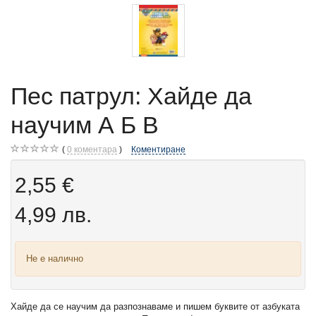
Пес патрул: Хайде да
научим А Б В
0
коментара
Коментиране
2,55 €
4,99 лв.
Не е налично
Хайде да се научим да разпознаваме и пишем буквите от азбуката