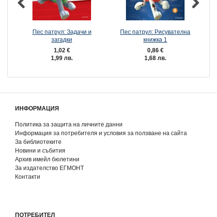
Пес патрул: Задачи и
Пес патрул: Рисувателна
загадки
книжка 1
1,02 €
0,86 €
1,99 лв.
1,68 лв.
ИНФОРМАЦИЯ
Политика за защита на личните данни
Информация за потребителя и условия за ползване на сайта
За библиотеките
Новини и събития
Архив имейл бюлетини
За издателство ЕГМОНТ
Контакти
ПОТРЕБИТЕЛ