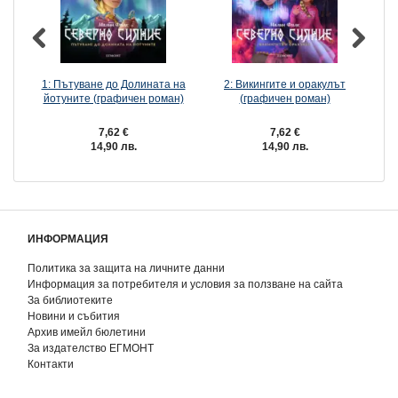
1: Пътуване до Долината на
2: Викингите и оракулът
йотуните (графичен роман)
(графичен роман)
7,62 €
7,62 €
14,90 лв.
14,90 лв.
ИНФОРМАЦИЯ
Политика за защита на личните данни
Информация за потребителя и условия за ползване на сайта
За библиотеките
Новини и събития
Архив имейл бюлетини
За издателство ЕГМОНТ
Контакти