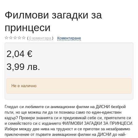
Филмови загадки за
принцеси
0
коментара
Коментиране
2,04 €
3,99 лв.
Не е налично
Гледал си любимите си анимационни филми на ДИСНИ безброй
пъти, но ще можеш ли да ги познаеш само по един-единствен
кадър? Провери знанията си и предизвикай себе си, приятелите си
и семейството си с изданието ФИЛМОВИ ЗАГАДКИ ЗА ПРИНЦЕСИ.
Избери между две нива на трудност и се приготви за незабравимо
приключение от първите анимационни филми на ДИСНИ до най-