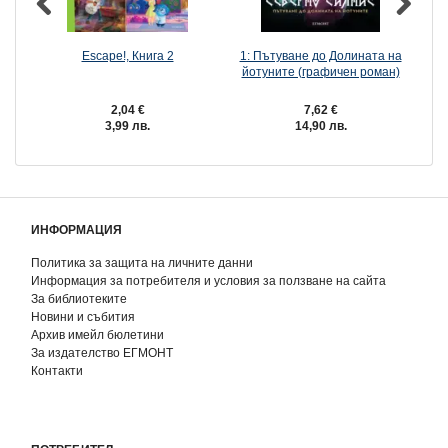
Escape!, Книга 2
1: Пътуване до Долината на
йотуните (графичен роман)
2,04 €
7,62 €
3,99 лв.
14,90 лв.
ИНФОРМАЦИЯ
Политика за защита на личните данни
Информация за потребителя и условия за ползване на сайта
За библиотеките
Новини и събития
Архив имейл бюлетини
За издателство ЕГМОНТ
Контакти