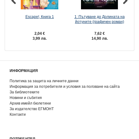
Escape!, Книга 1
1: Пътуване до Долината на
йотуните (графичен роман)
2,04 €
7,62 €
3,99 лв.
14,90 лв.
ИНФОРМАЦИЯ
Политика за защита на личните данни
Информация за потребителя и условия за ползване на сайта
За библиотеките
Новини и събития
Архив имейл бюлетини
За издателство ЕГМОНТ
Контакти
ПОТРЕБИТЕЛ