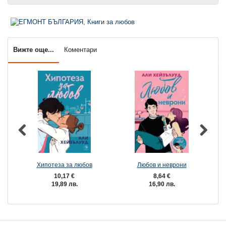
Вижте още...
Коментари
Хипотеза за любов
Любов и неврони
10,17 €
8,64 €
19,89 лв.
16,90 лв.