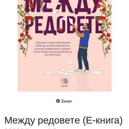
Zoom
Между редовете (Е-книга)