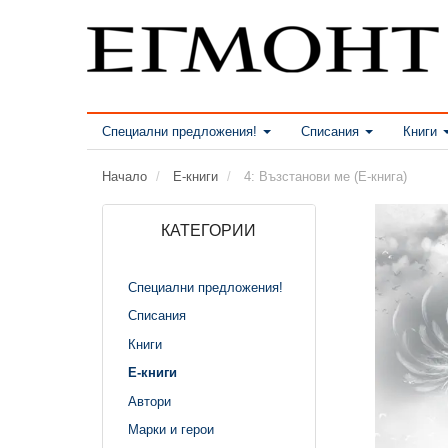
Специални предложения!
Списания
Книги
Начало
Е-книги
4: Възстанови ме (Е-книга)
КАТЕГОРИИ
Специални предложения!
Списания
Книги
Е-книги
Автори
Марки и герои