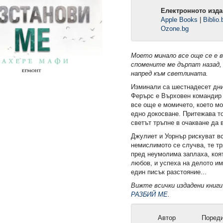
Електронното изда
Apple Books
|
Biblio.
Ozone.bg
Моето минало все още
се е 
спомените ме дърпат назад
напред към
светлината.
Изминали са шестнадесет дни
Ферърс е Върховен командир 
все още е момичето, което м
едно докосване. Притежава т
светът тръпне в очакване да 
Джулиет и Уорнър рискуват вс
немислимото се случва, те тр
пред неумолима заплаха, коят
любов, и успеха на делото и
един писък разстояние...
омията (Е-
2: Защитникът (Е-книга)
Ръкопис 2244 (Е-кн
Вижте всички издадени книг
РАЗБИЙ МЕ
.
13,49 €
12,49 €
.
26,38 лв.
24,43 лв.
Автор
Поред