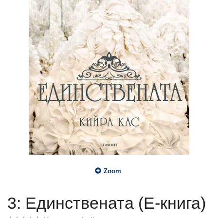
Zoom
3: Единствената (Е-книга)