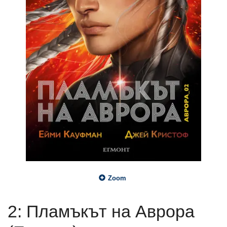
Zoom
2: Пламъкът на Аврора