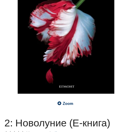
Zoom
2: Новолуние (Е-книга)