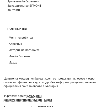
Архив имейл бюлетини
За издателство ЕГМОНТ
Контакти
ПОТРЕБИТЕЛ
Моят потребител
Адресник
История на поръчките
Имейл бюлетин
Изход
Цените на www.egmontbulgaria.com се представят в левове и евро
съгласно официалния курс; подробна информация ще откриете на
официалния сайт за еврото в България
.
Търговски офис:
02/4224018
sales@egmontbulgaria.com
|
Карта